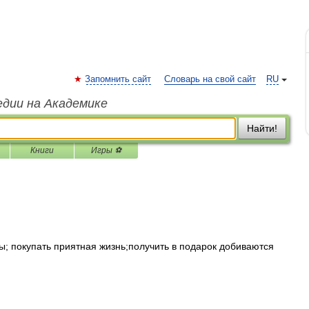
Запомнить сайт
Словарь на свой сайт
RU
едии на Академике
Найти!
Книги
Игры ⚽
; покупать приятная жизнь;получить в подарок добиваются